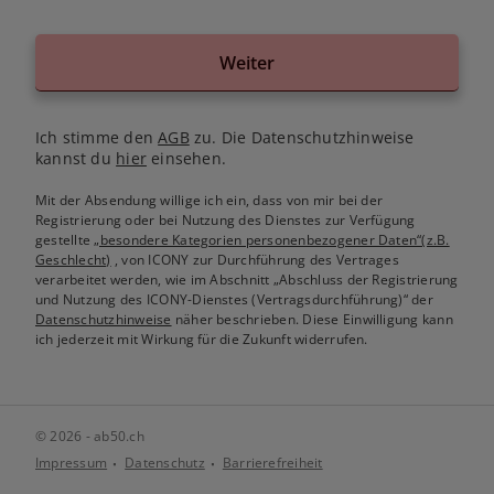
Weiter
Ich stimme den
AGB
zu. Die Datenschutzhinweise
kannst du
hier
einsehen.
Mit der Absendung willige ich ein, dass von mir bei der
Registrierung oder bei Nutzung des Dienstes zur Verfügung
gestellte
„besondere Kategorien personenbezogener Daten“(z.B.
Geschlecht)
, von ICONY zur Durchführung des Vertrages
verarbeitet werden, wie im Abschnitt „Abschluss der Registrierung
und Nutzung des ICONY-Dienstes (Vertragsdurchführung)“ der
Datenschutzhinweise
näher beschrieben. Diese Einwilligung kann
ich jederzeit mit Wirkung für die Zukunft widerrufen.
© 2026 - ab50.ch
Impressum
Datenschutz
Barrierefreiheit