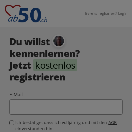
Bereits registriert?
Login
Du willst
kennenlernen?
Jetzt
kostenlos
registrieren
E-Mail
Ich bestätige, dass ich volljährig und mit den
AGB
einverstanden bin.