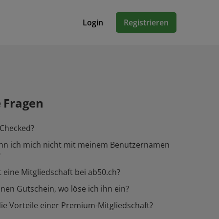
Login
Registrieren
e Fragen
-Checked?
n ich mich nicht mit meinem Benutzernamen
?
 eine Mitgliedschaft bei ab50.ch?
inen Gutschein, wo löse ich ihn ein?
ie Vorteile einer Premium-Mitgliedschaft?