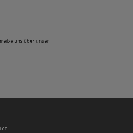
hreibe uns über unser
ICE