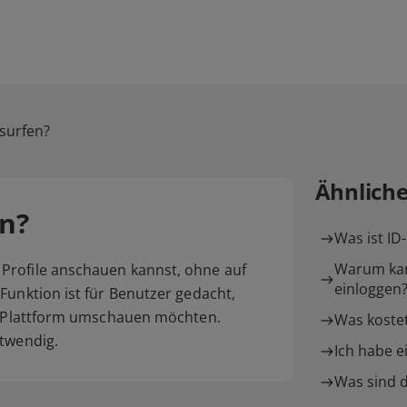
surfen?
Ähnlich
n?
Was ist ID
Warum kan
Profile anschauen kannst, ohne auf
einloggen
Funktion ist für Benutzer gedacht,
er Plattform umschauen möchten.
Was kostet
otwendig.
Ich habe e
Was sind d