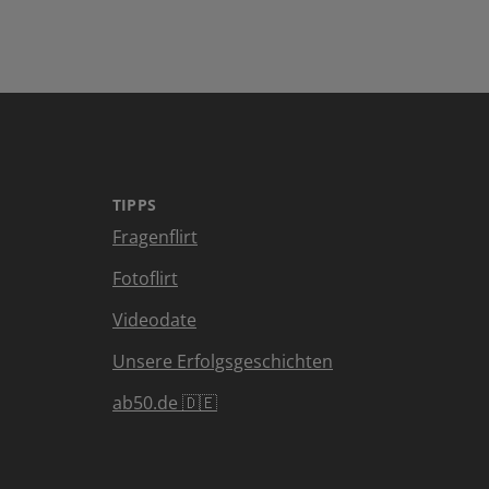
TIPPS
Fragenflirt
Fotoflirt
Videodate
Unsere Erfolgsgeschichten
ab50.de 🇩🇪