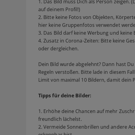
1. Das Bild muss Dich als Person zeigen. (D
auf deinem Profil!)
2. Bitte keine Fotos von Objekten, Körpert
hier keine Gruppenfotos verwendet werde
3. Das Bild darf keine Werbung und keine 
4. Zusatz in Corona-Zeiten: Bitte keine G
oder dergleichen.
Dein Bild wurde abgelehnt? Dann hast Du 
Regeln verstoßen. Bitte lade in diesem Fall
Limit von maximal 10 Bildern, damit dein Pr
Tipps für deine Bilder:
1. Erhöhe deine Chancen auf mehr Zuschri
freundlich lächelst.
2. Vermeide Sonnenbrillen und andere Acc
erkennbar bist.