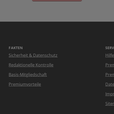
FAKTEN
SERV
Sicherheit & Datenschutz
Hilf
Redaktionelle Kontrolle
Prem
Basis-Mitgliedschaft
Prem
Premiumvorteile
Dat
Imp
Sit