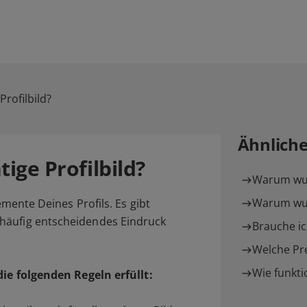
Profilbild?
Ähnlich
tige Profilbild?
Warum wur
Warum wur
lemente Deines Profils. Es gibt
häufig entscheidendes Eindruck
Brauche ic
Welche Pre
Wie funkti
die folgenden Regeln erfüllt: