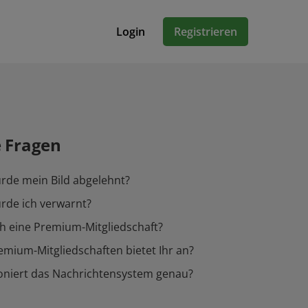
Login
Registrieren
e Fragen
de mein Bild abgelehnt?
de ich verwarnt?
h eine Premium-Mitgliedschaft?
mium-Mitgliedschaften bietet Ihr an?
oniert das Nachrichtensystem genau?