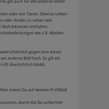
ies gilt auch für alle anderen Bilder
eilen oder von Tieren. Ebenso sollten
n oder Kinder zu sehen sein
E-Mail-Adressen enthalten.
esichtsbedeckungen wie z.B. Masken
wahrscheinlich gegen eine dieser
 ein anderes Bild hoch. Es gilt ein
ofil übersichtlich bleibt.
ften indem Du auf deinem Profilbild
essoires, durch die Du schlechter